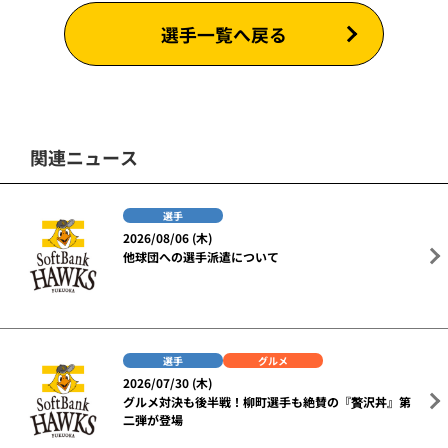
選手一覧へ戻る
関連ニュース
選手
2026/08/06 (木)
他球団への選手派遣について
選手
グルメ
2026/07/30 (木)
グルメ対決も後半戦！柳町選手も絶賛の『贅沢丼』第
二弾が登場