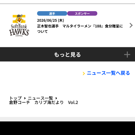
選手
スポンサー
2026/06/25 (木)
正木智也選手 マルタイラーメン『188』食分贈呈に
ついて
もっと見る
ニュース一覧へ戻る
トップ
ニュース一覧
倉野コーチ カリブ海だより Vol.2