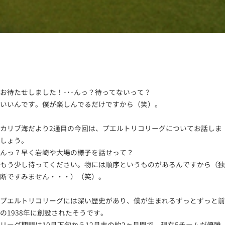
お待たせしました！･･･んっ？待ってないって？
いいんです。僕が楽しんでるだけですから（笑）。
カリブ海だより2通目の今回は、プエルトリコリーグについてお話しま
しょう。
んっ？早く岩崎や大場の様子を話せって？
もう少し待ってください。物には順序というものがあるんですから（独
断ですみません・・・）（笑）。
プエルトリコリーグには深い歴史があり、僕が生まれるずっとずっと前
の1938年に創設されたそうです。
リーグ期間は10月下旬から12月末の約2ヶ月間で、現在5チームが優勝