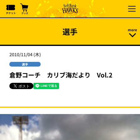
選手
2010/11/04 (木)
選手
倉野コーチ カリブ海だより Vol.2