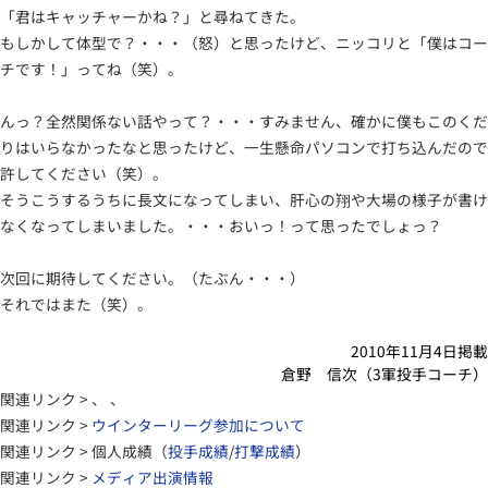
「君はキャッチャーかね？」と尋ねてきた。
もしかして体型で？・・・（怒）と思ったけど、ニッコリと「僕はコー
チです！」ってね（笑）。
んっ？全然関係ない話やって？・・・すみません、確かに僕もこのくだ
りはいらなかったなと思ったけど、一生懸命パソコンで打ち込んだので
許してください（笑）。
そうこうするうちに長文になってしまい、肝心の翔や大場の様子が書け
なくなってしまいました。・・・おいっ！って思ったでしょっ？
次回に期待してください。（たぶん・・・）
それではまた（笑）。
2010年11月4日掲載
倉野 信次（3軍投手コーチ）
関連リンク > 、 、
関連リンク >
ウインターリーグ参加について
関連リンク > 個人成績（
投手成績
/
打撃成績
）
関連リンク >
メディア出演情報