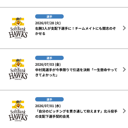
選手
2026/07/28 (火)
右腕3人が支配下選手に！チームメイトにも闘志のぞ
かせる
選手
2026/07/03 (金)
中村晃選手が今季限りで引退を決断「一生懸命やって
きてよかった」
選手
2026/07/01 (水)
「自分のピッチングを貫き通して抑えます」北斗投手
の支配下選手契約会見