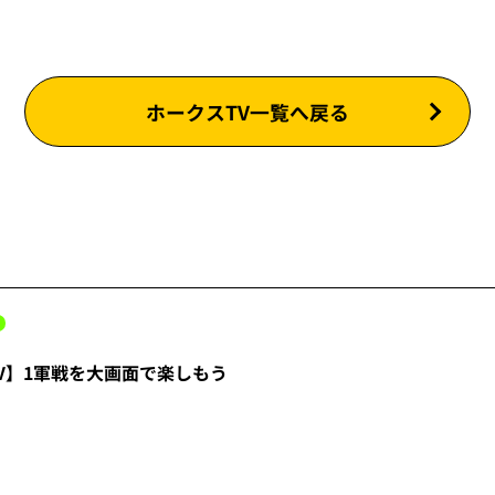
ホークスTV一覧へ戻る
V】1軍戦を大画面で楽しもう