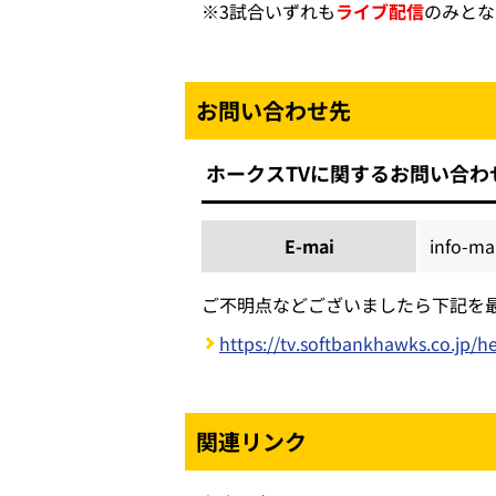
※
3試合いずれも
ライブ配信
のみとな
お問い合わせ先
ホークスTVに関するお問い合わ
E-mai
info-ma
ご不明点などございましたら下記を
https://tv.softbankhawks.co.jp/h
関連リンク