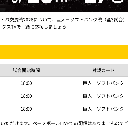
セ・パ交流戦2026について、巨人－ソフトバンク戦（全3試合
クスTVで一緒に応援しましょう！
試合開始
時間
対戦カード
18:00
巨人－ソフトバンク
18:00
巨人－ソフトバンク
18:00
巨人－ソフトバンク
聴いただけます。ベースボールLIVEでの配信はありませんので