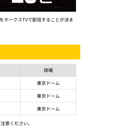
）をホークスTVで配信することが決ま
球場
東京
ドーム
東京
ドーム
東京
ドーム
ご注意ください。