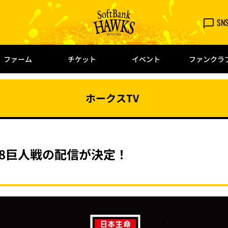
SN
ファーム
チケット
イベント
ファンクラ
ホークスTV
-28巨人戦の配信が決定！