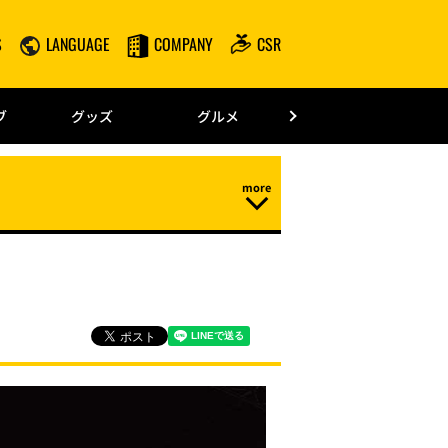
S
LANGUAGE
COMPANY
CSR
みずほPayPay
ブ
グッズ
グルメ
ドーム情報