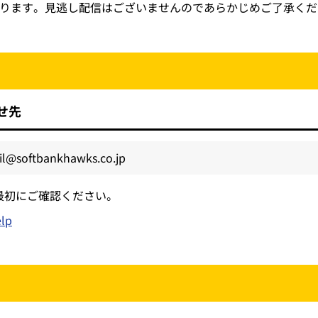
ります。見逃し配信はございませんのであらかじめご了承くだ
せ先
il@softbankhawks.co.jp
最初にご確認ください。
elp