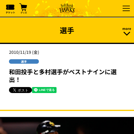
選手
2010/11/19 (金)
選手
和田投手と多村選手がベストナインに選
出！