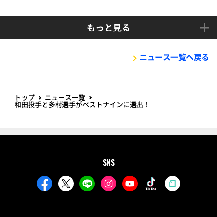
もっと見る
ニュース一覧へ戻る
トップ
ニュース一覧
和田投手と多村選手がベストナインに選出！
SNS