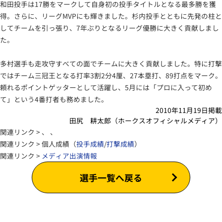
和田投手は17勝をマークして自身初の投手タイトルとなる最多勝を獲
得。さらに、リーグMVPにも輝きました。杉内投手とともに先発の柱と
してチームを引っ張り、7年ぶりとなるリーグ優勝に大きく貢献しまし
た。
多村選手も走攻守すべての面でチームに大きく貢献しました。特に打撃
ではチーム三冠王となる打率3割2分4厘、27本塁打、89打点をマーク。
頼れるポイントゲッターとして活躍し、5月には「プロに入って初め
て」という4番打者も務めました。
2010年11月19日掲載
田尻 耕太郎（ホークスオフィシャルメディア）
関連リンク > 、 、
関連リンク > 個人成績（
投手成績
/
打撃成績
）
関連リンク >
メディア出演情報
選手一覧へ戻る