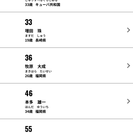
33歳
キューバ共和国
33
増田 珠
ますだ しゅう
19歳
長崎県
36
牧原 大成
まきはら たいせい
26歳
福岡県
46
本多 雄一
ほんだ ゆういち
34歳
福岡県
55