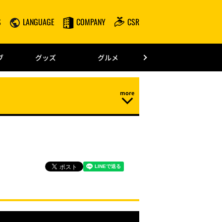
S
LANGUAGE
COMPANY
CSR
みずほPayPay
ブ
グッズ
グルメ
ドーム情報