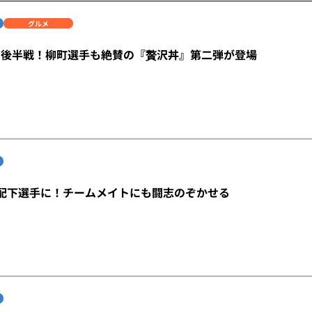
グルメ
も後半戦！柳町選手も絶賛の『贅沢丼』第二弾が登場
配下選手に！チームメイトにも闘志のぞかせる