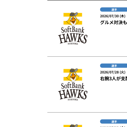
選手
2026/07/30 (木)
グルメ対決
選手
2026/07/28 (火)
右腕3人が支
選手