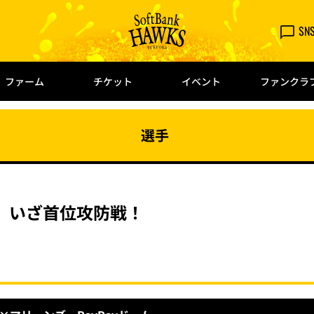
SN
ファーム
チケット
イベント
ファンクラ
選手
、いざ首位攻防戦！