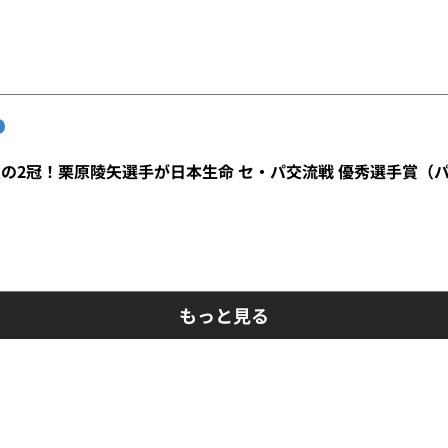
の2冠！栗原陵矢選手が日本生命 セ・パ交流戦 優秀選手賞（
もっと見る