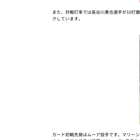
また、対戦打率では長谷川勇也選手が10打数4
クしています。
カード初戦先発はムーア投手です。マリーンズ