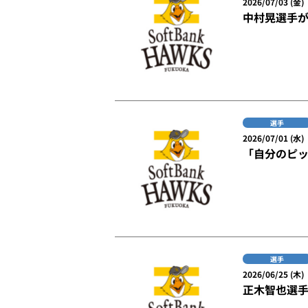
2026/07/03 (金)
中村晃選手
選手
2026/07/01 (水)
「自分のピ
選手
2026/06/25 (木)
正木智也選手