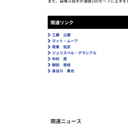
また、森唯斗投手が通算100セーブに王手
関連リンク
工藤 公康
マット・ムーア
周東 佑京
ジュリスベル・グラシアル
中村 晃
柳田 悠岐
長谷川 勇也
関連ニュース