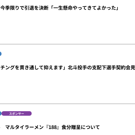
が今季限りで引退を決断「一生懸命やってきてよかった」
ッチングを貫き通して抑えます」北斗投手の支配下選手契約会
スポンサー
 マルタイラーメン『188』食分贈呈について