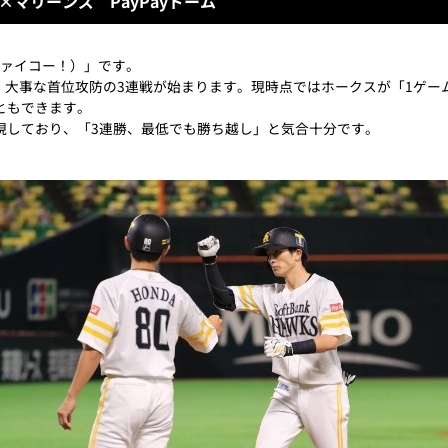
×マリーンズ PayPayドーム
サァイコー！）」です。
て、大事な首位攻防の3連戦が始まります。現時点ではホークスが「1ゲ
ともできます。
現しており、「3連勝、最低でも勝ち越し」と気合十分です。