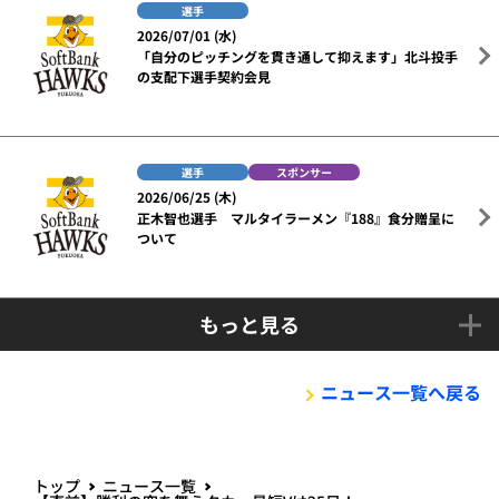
選手
2026/07/01 (水)
「自分のピッチングを貫き通して抑えます」北斗投手
の支配下選手契約会見
選手
スポンサー
2026/06/25 (木)
正木智也選手 マルタイラーメン『188』食分贈呈に
ついて
もっと見る
ニュース一覧へ戻る
トップ
ニュース一覧