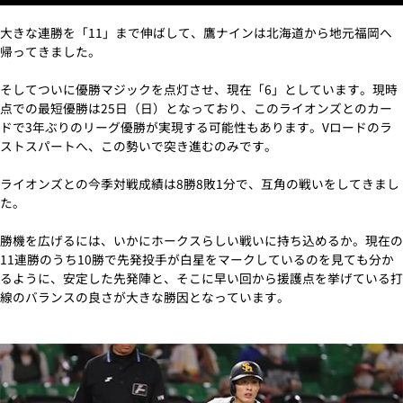
大きな連勝を「11」まで伸ばして、鷹ナインは北海道から地元福岡へ
帰ってきました。
そしてついに優勝マジックを点灯させ、現在「6」としています。現時
点での最短優勝は25日（日）となっており、このライオンズとのカー
ドで3年ぶりのリーグ優勝が実現する可能性もあります。Vロードのラ
ストスパートへ、この勢いで突き進むのみです。
ライオンズとの今季対戦成績は8勝8敗1分で、互角の戦いをしてきまし
た。
勝機を広げるには、いかにホークスらしい戦いに持ち込めるか。現在の
11連勝のうち10勝で先発投手が白星をマークしているのを見ても分か
るように、安定した先発陣と、そこに早い回から援護点を挙げている打
線のバランスの良さが大きな勝因となっています。