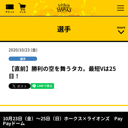
選手
2020/10/23 (金)
選手
【直前】勝利の空を舞うタカ。最短Vは25
日！
10月23日（金）～25日（日）ホークス×ライオンズ Pay
Payドーム