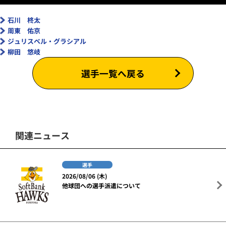
石川 柊太
周東 佑京
ジュリスベル・グラシアル
柳田 悠岐
選手一覧へ戻る
関連ニュース
選手
2026/08/06 (木)
他球団への選手派遣について