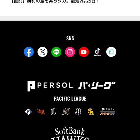
【直前】勝利の空を舞うタカ。最短Vは25日！
SNS
PACIFIC LEAGUE