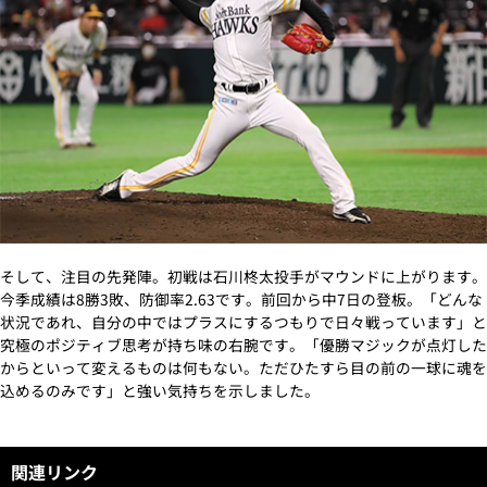
そして、注目の先発陣。初戦は石川柊太投手がマウンドに上がります。
今季成績は8勝3敗、防御率2.63です。前回から中7日の登板。「どんな
状況であれ、自分の中ではプラスにするつもりで日々戦っています」と
究極のポジティブ思考が持ち味の右腕です。「優勝マジックが点灯した
からといって変えるものは何もない。ただひたすら目の前の一球に魂を
込めるのみです」と強い気持ちを示しました。
関連リンク