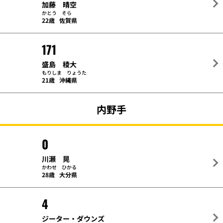
加藤 晴空
かとう そら
22歳
佐賀県
171
盛島 稜大
もりしま りょうた
21歳
沖縄県
内野手
0
川瀬 晃
かわせ ひかる
28歳
大分県
4
ジーター・ダウンズ