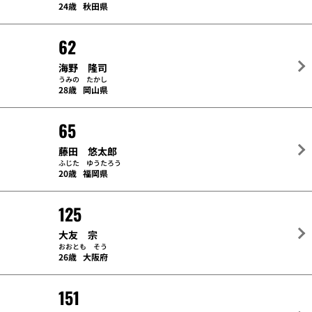
24歳
秋田県
62
海野 隆司
うみの たかし
28歳
岡山県
65
藤田 悠太郎
ふじた ゆうたろう
20歳
福岡県
125
大友 宗
おおとも そう
26歳
大阪府
151