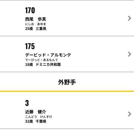
170
西尾 歩真
にしお あゆま
25歳
三重県
175
デービッド・アルモンテ
でーびっど・あるもんて
18歳
ドミニカ共和国
外野手
3
近藤 健介
こんどう けんすけ
32歳
千葉県