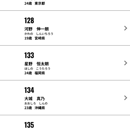
24歳
東京都
128
河野 伸一朗
かわの しんいちろう
19歳
宮崎県
133
星野 恒太朗
ほしの こうたろう
24歳
福岡県
134
大城 真乃
おおしろ しんの
23歳
沖縄県
135